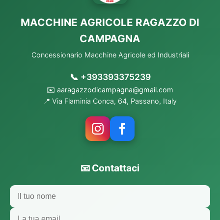
MACCHINE AGRICOLE RAGAZZO DI
CAMPAGNA
Concessionario Macchine Agricole ed Industriali
📞 +393393375239
✉️ aaragazzodicampagna@gmail.com
📍 Via Flaminia Conca, 64, Passano, Italy
📧 Contattaci