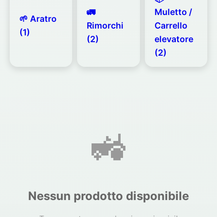
🚛
Muletto /
🌱 Aratro
Rimorchi
Carrello
(1)
(2)
elevatore
(2)
🚜
Nessun prodotto disponibile