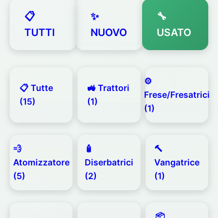
📋
✨
🔧
TUTTI
NUOVO
USATO
⚙️
📋 Tutte
🚜 Trattori
Frese/Fresatrici
(15)
(1)
(1)
💨
🧴
🔨
Atomizzatore
Diserbatrici
Vangatrice
(5)
(2)
(1)
📦