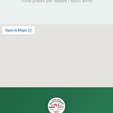
Torna presto per vedere i nuovi arrivi!