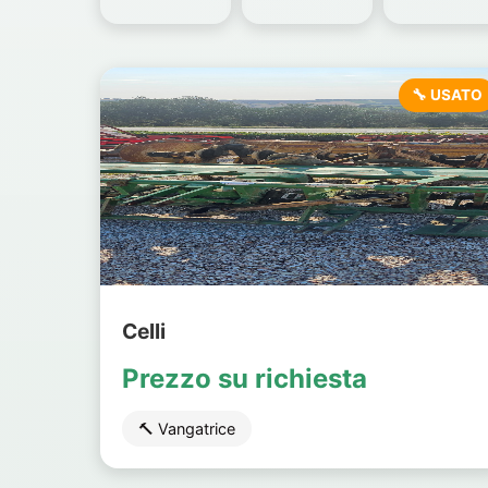
🔧 USATO
Celli
Prezzo su richiesta
🔨 Vangatrice