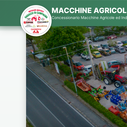
MACCHINE AGRICOL
Concessionario Macchine Agricole ed Indu